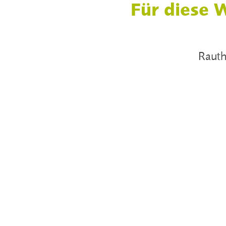
Für diese 
Rauth