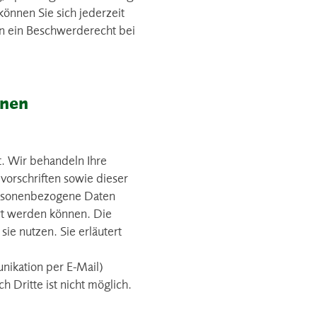
önnen Sie sich jederzeit
n ein Beschwerderecht bei
onen
t. Wir behandeln Ihre
orschriften sowie dieser
ersonenbezogene Daten
rt werden können. Die
ie nutzen. Sie erläutert
nikation per E-Mail)
 Dritte ist nicht möglich.