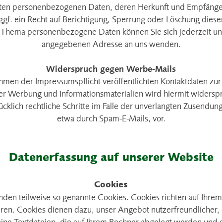
rten personenbezogenen Daten, deren Herkunft und Empfäng
gf. ein Recht auf Berichtigung, Sperrung oder Löschung diese
 Thema personenbezogene Daten können Sie sich jederzeit un
angegebenen Adresse an uns wenden.
Widerspruch gegen Werbe-Mails
men der Impressumspflicht veröffentlichten Kontaktdaten zu
er Werbung und Informationsmaterialien wird hiermit widersp
ücklich rechtliche Schritte im Falle der unverlangten Zusend
etwa durch Spam-E-Mails, vor.
Datenerfassung auf unserer Website
Cookies
nden teilweise so genannte Cookies. Cookies richten auf Ihr
iren. Cookies dienen dazu, unser Angebot nutzerfreundlicher, e