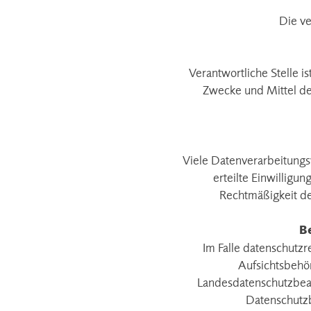
Die ve
Verantwortliche Stelle i
Zwecke und Mittel de
Viele Datenverarbeitungsv
erteilte Einwilligu
Rechtmäßigkeit de
B
Im Falle datenschutz
Aufsichtsbehör
Landesdatenschutzbeau
Datenschutz