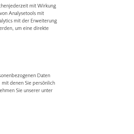
chenjederzeit mit Wirkung
von Analysetools mit
lytics mit der Erweiterung
erden, um eine direkte
ersonenbezogenen Daten
 mit denen Sie persönlich
nehmen Sie unserer unter