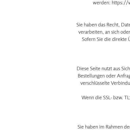
werden:
https://
Sie haben das Recht, Daten
verarbeiten, an sich ode
Sofern Sie die direkte
Diese Seite nutzt aus Sic
Bestellungen oder Anfrag
verschlüsselte Verbindu
Wenn die SSL- bzw. TLS-
Sie haben im Rahmen der