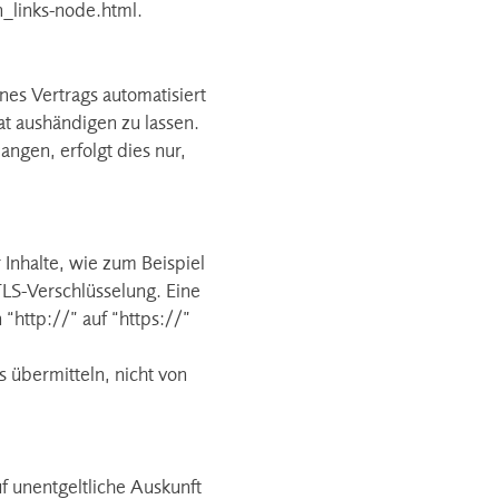
_links-node.html
.
ines Vertrags automatisiert
at aushändigen zu lassen.
ngen, erfolgt dies nur,
 Inhalte, wie zum Beispiel
TLS-Verschlüsselung. Eine
“http://” auf “https://”
s übermitteln, nicht von
 unentgeltliche Auskunft