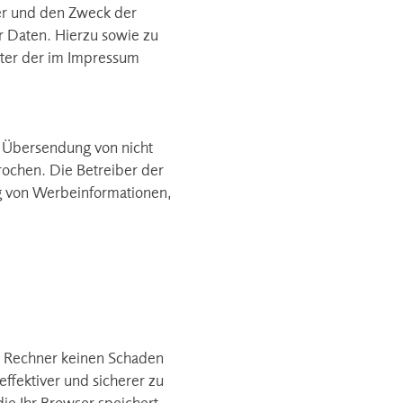
er und den Zweck der
r Daten. Hierzu sowie zu
ter der im Impressum
r Übersendung von nicht
rochen. Die Betreiber der
ung von Werbeinformationen,
em Rechner keinen Schaden
ffektiver und sicherer zu