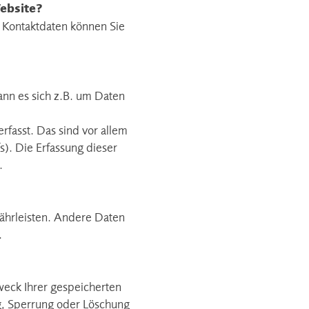
Website?
 Kontaktdaten können Sie
ann es sich z.B. um Daten
fasst. Das sind vor allem
s). Die Erfassung dieser
.
währleisten. Andere Daten
.
weck Ihrer gespeicherten
g, Sperrung oder Löschung