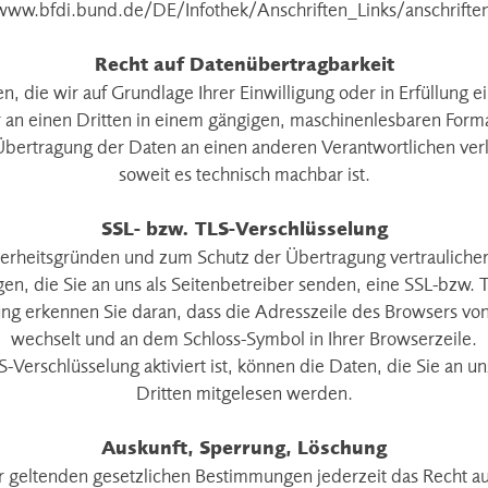
www.bfdi.bund.de/DE/Infothek/Anschriften_Links/anschriften
Recht auf Datenübertragbarkeit
, die wir auf Grundlage Ihrer Einwilligung oder in Erfüllung e
r an einen Dritten in einem gängigen, maschinenlesbaren Form
 Übertragung der Daten an einen anderen Verantwortlichen verla
soweit es technisch machbar ist.
SSL- bzw. TLS-Verschlüsselung
herheitsgründen und zum Schutz der Übertragung vertraulicher
en, die Sie an uns als Seitenbetreiber senden, eine SSL-bzw. 
ng erkennen Sie daran, dass die Adresszeile des Browsers von 
wechselt und an dem Schloss-Symbol in Ihrer Browserzeile.
Verschlüsselung aktiviert ist, können die Daten, die Sie an un
Dritten mitgelesen werden.
Auskunft, Sperrung, Löschung
 geltenden gesetzlichen Bestimmungen jederzeit das Recht auf