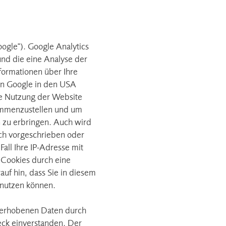
ogle"). Google Analytics
nd die eine Analyse der
formationen über Ihre
von Google in den USA
re Nutzung der Website
sammenzustellen und um
 zu erbringen. Auch wird
ich vorgeschrieben oder
all Ihre IP-Adresse mit
 Cookies durch eine
uf hin, dass Sie in diesem
 nutzen können.
e erhobenen Daten durch
ck einverstanden. Der