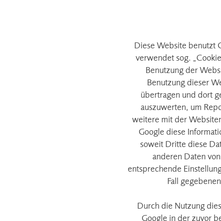
Diese Website benutzt G
verwendet sog. „Cookie
Benutzung der Websit
Benutzung dieser Web
übertragen und dort g
auszuwerten, um Repor
weitere mit der Website
Google diese Informati
soweit Dritte diese Da
anderen Daten von 
entsprechende Einstellung
Fall gegebenen
Durch die Nutzung dies
Google in der zuvor 