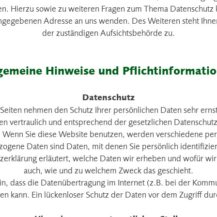
en. Hierzu sowie zu weiteren Fragen zum Thema Datenschutz k
ngegebenen Adresse an uns wenden. Des Weiteren steht Ihne
der zuständigen Aufsichtsbehörde zu.
gemeine Hinweise und Pflichtinformati
Datenschutz
 Seiten nehmen den Schutz Ihrer persönlichen Daten sehr erns
 vertraulich und entsprechend der gesetzlichen Datenschutzv
. Wenn Sie diese Website benutzen, werden verschiedene p
ogene Daten sind Daten, mit denen Sie persönlich identifizie
erklärung erläutert, welche Daten wir erheben und wofür wir s
auch, wie und zu welchem Zweck das geschieht.
in, dass die Datenübertragung im Internet (z.B. bei der Kommu
en kann. Ein lückenloser Schutz der Daten vor dem Zugriff durch