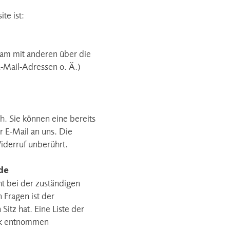
te ist:
nsam mit anderen über die
-Mail-Adressen o. Ä.)
h. Sie können eine bereits
r E-Mail an uns. Die
iderruf unberührt.
de
t bei der zuständigen
 Fragen ist der
tz hat. Eine Liste der
nk entnommen