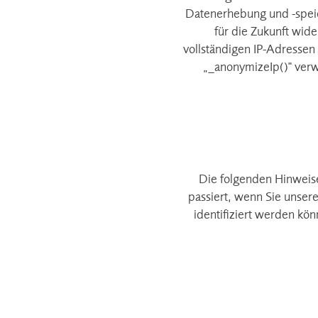
Datenerhebung und -speic
für die Zukunft wid
vollständigen IP-Adressen
„_anonymizeIp()" verw
Die folgenden Hinweis
passiert, wenn Sie unser
identifiziert werden kö