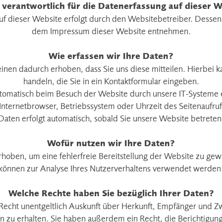
 verantwortlich für die Datenerfassung auf dieser 
uf dieser Website erfolgt durch den Websitebetreiber. Dessen
dem Impressum dieser Website entnehmen.
Wie erfassen wir Ihre Daten?
nen dadurch erhoben, dass Sie uns diese mitteilen. Hierbei k
handeln, die Sie in ein Kontaktformular eingeben.
matisch beim Besuch der Website durch unsere IT-Systeme er
Internetbrowser, Betriebssystem oder Uhrzeit des Seitenaufruf
Daten erfolgt automatisch, sobald Sie unsere Website betreten
Wofür nutzen wir Ihre Daten?
erhoben, um eine fehlerfreie Bereitstellung der Website zu ge
können zur Analyse Ihres Nutzerverhaltens verwendet werden
Welche Rechte haben Sie bezüglich Ihrer Daten?
 Recht unentgeltlich Auskunft über Herkunft, Empfänger und Z
zu erhalten. Sie haben außerdem ein Recht, die Berichtigun