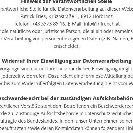
Hinweis zur verantwortlichen Stelle
rantwortliche Stelle für die Datenverarbeitung auf dieser Websi
Patrick Fries, Krüzastraße 1, 6912 Hörbranz
Telefon: +43 5573 85 16, E-Mail:
info@frifrench.at
st die natürliche oder juristische Person, die allein oder gemei
r Verarbeitung von personenbezogenen Daten (z.B. Namen, E
entscheidet.
Widerruf Ihrer Einwilligung zur Datenverarbeitung
orgänge sind nur mit Ihrer ausdrücklichen Einwilligung möglic
ng jederzeit widerrufen. Dazu reicht eine formlose Mitteilung pe
r bis zum Widerruf erfolgten Datenverarbeitung bleibt vom W
eschwerderecht bei der zuständigen Aufsichtsbehör
rechtlicher Verstöße steht dem Betroffenen ein Beschwerderech
de zu. Zuständige Aufsichtsbehörde in datenschutzrechtlichen
ftragte des Bundeslandes, in dem unser Unternehmen seinen Si
beauftragten sowie deren Kontaktdaten können folgendem Li