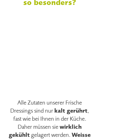
so besonders?
FRISCHE
DRESSINGS
kalt gerührt
Alle Zutaten unserer Frische
Dressings sind nur
kalt gerührt
,
fast wie bei Ihnen in der Küche.
Daher müssen sie
wirklich
gekühlt
gelagert werden.
Weisse