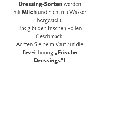
Dressing-Sorten
werden
mit
Milch
und nicht mit Wasser
hergestellt.
Das gibt den frischen vollen
Geschmack.
Achten Sie beim Kauf auf die
Bezeichnung
„Frische
Dressings“!
HALTBAR
DRESSINGS
in der Kühlung